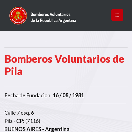
Bomberos Voluntarios de
Pila
Fecha de Fundacion:
16 / 08 / 1981
Calle 7 esq. 6
Pila - CP: (7116)
BUENOS AIRES
- Argentina