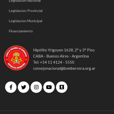
Legislacion Nacional
Legislacion Provincial
Legislacion Municipal
Financiamiento
Hipólito Yrigoyen 1628, 2° y 3° Piso
CABA - Buenos Aires - Argentina
Tel: +54 11 4124 - 5550
consejonacional@bomberosra.org.ar