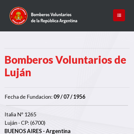
Bomberos Voluntarios de
Luján
Fecha de Fundacion:
09 / 07 / 1956
Italia Nº 1265
Luján - CP: (6700)
BUENOS AIRES
- Argentina