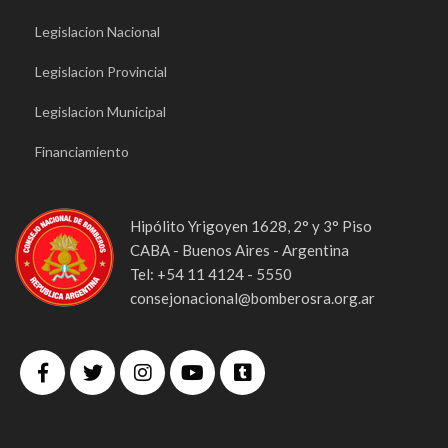
Legislacion Nacional
Legislacion Provincial
Legislacion Municipal
Financiamiento
Hipólito Yrigoyen 1628, 2° y 3° Piso
CABA - Buenos Aires - Argentina
Tel: +54 11 4124 - 5550
consejonacional@bomberosra.org.ar