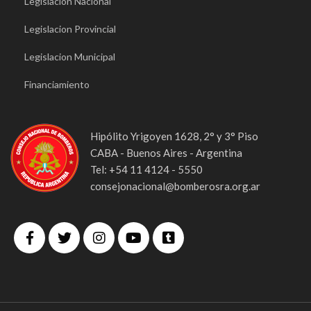
Legislacion Nacional
Legislacion Provincial
Legislacion Municipal
Financiamiento
Hipólito Yrigoyen 1628, 2° y 3° Piso
CABA - Buenos Aires - Argentina
Tel: +54 11 4124 - 5550
consejonacional@bomberosra.org.ar