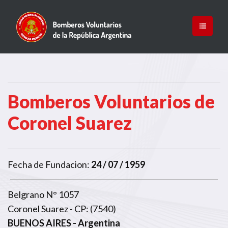
Bomberos Voluntarios de
Coronel Suarez
Fecha de Fundacion:
24 / 07 / 1959
Belgrano N° 1057
Coronel Suarez - CP: (7540)
BUENOS AIRES
- Argentina