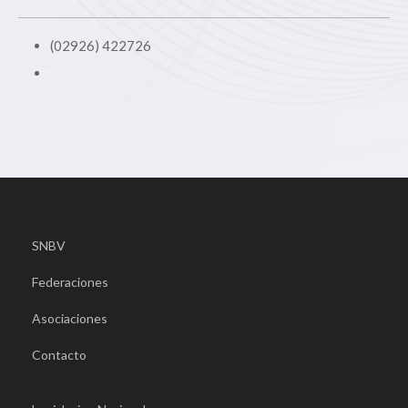
(02926) 422726
SNBV
Federaciones
Asociaciones
Contacto