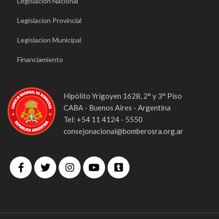
Legislacion Nacional
Legislacion Provincial
Legislacion Municipal
Financiamiento
Hipólito Yrigoyen 1628, 2° y 3° Piso
CABA - Buenos Aires - Argentina
Tel: +54 11 4124 - 5550
consejonacional@bomberosra.org.ar