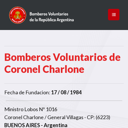
Bomberos Voluntarios de
Coronel Charlone
Fecha de Fundacion:
17 / 08 / 1984
Ministro Lobos Nº 1016
Coronel Charlone / General Villagas - CP: (6223)
BUENOS AIRES
- Argentina