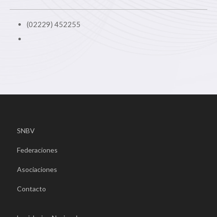
(02229) 452255
SNBV
Federaciones
Asociaciones
Contacto