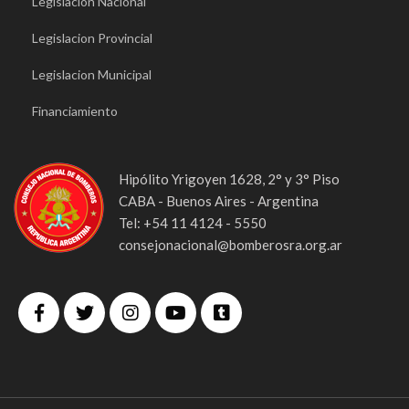
Legislacion Nacional
Legislacion Provincial
Legislacion Municipal
Financiamiento
Hipólito Yrigoyen 1628, 2° y 3° Piso
CABA - Buenos Aires - Argentina
Tel: +54 11 4124 - 5550
consejonacional@bomberosra.org.ar