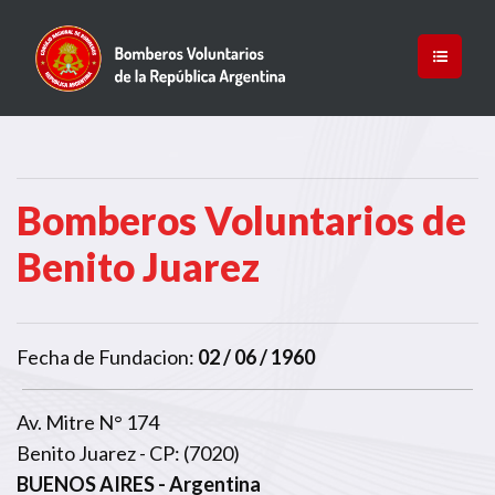
Bomberos Voluntarios de
Benito Juarez
Fecha de Fundacion:
02 / 06 / 1960
Av. Mitre N° 174
Benito Juarez - CP: (7020)
BUENOS AIRES
- Argentina