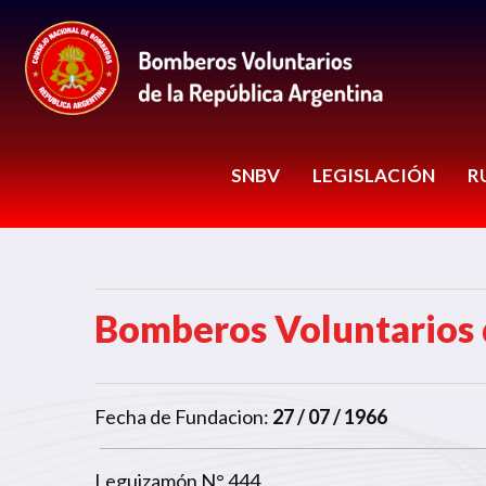
SNBV
LEGISLACIÓN
R
Bomberos Voluntarios 
Fecha de Fundacion:
27 / 07 / 1966
Leguizamón N° 444