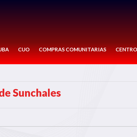
UBA
CUO
COMPRAS COMUNITARIAS
CENTRO
de Sunchales