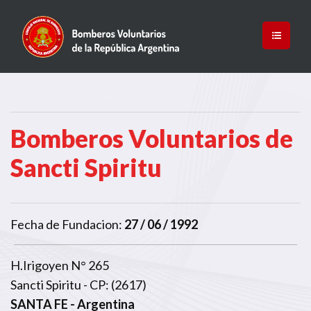
Bomberos Voluntarios de
Sancti Spiritu
Fecha de Fundacion:
27 / 06 / 1992
H.Irigoyen N° 265
Sancti Spiritu - CP: (2617)
SANTA FE
- Argentina