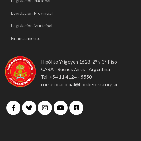
Legislacion Nacional
Legislacion Provincial
Legislacion Municipal
Financiamiento
Hipólito Yrigoyen 1628, 2° y 3° Piso
CABA - Buenos Aires - Argentina
Tel: +54 11 4124 - 5550
consejonacional@bomberosra.org.ar