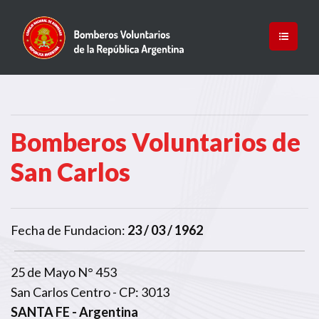
Bomberos Voluntarios de
San Carlos
Fecha de Fundacion:
23 / 03 / 1962
25 de Mayo N° 453
San Carlos Centro - CP: 3013
SANTA FE
- Argentina