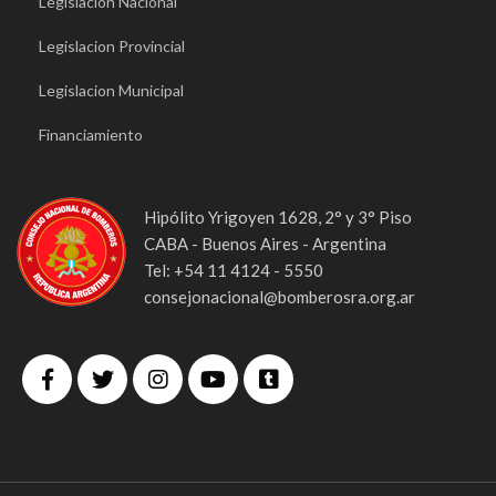
Legislacion Nacional
Legislacion Provincial
Legislacion Municipal
Financiamiento
Hipólito Yrigoyen 1628, 2° y 3° Piso
CABA - Buenos Aires - Argentina
Tel: +54 11 4124 - 5550
consejonacional@bomberosra.org.ar