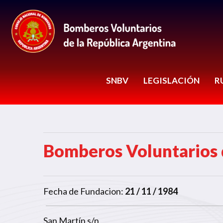
SNBV
LEGISLACIÓN
R
Bomberos Voluntarios 
Fecha de Fundacion:
21 / 11 / 1984
San Martín s/n