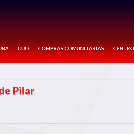
UBA
CUO
COMPRAS COMUNITARIAS
CENTRO
de Pilar