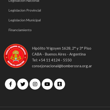
Legislacion Nacional
Legislacion Provincial
Legislacion Municipal
Financiamiento
Hipólito Yrigoyen 1628, 2° y 3° Piso
CABA - Buenos Aires - Argentina
Tel: +54 11 4124 - 5550
consejonacional@bomberosra.org.ar