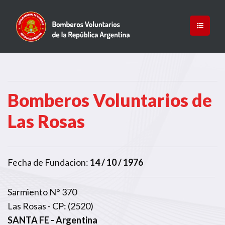
Bomberos Voluntarios de
Las Rosas
Fecha de Fundacion:
14 / 10 / 1976
Sarmiento N° 370
Las Rosas - CP: (2520)
SANTA FE
- Argentina