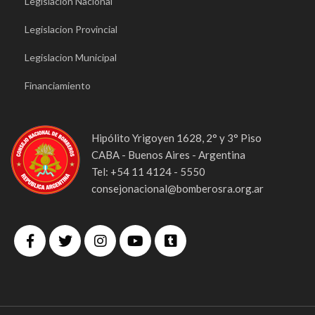
Legislacion Nacional
Legislacion Provincial
Legislacion Municipal
Financiamiento
Hipólito Yrigoyen 1628, 2° y 3° Piso
CABA - Buenos Aires - Argentina
Tel: +54 11 4124 - 5550
consejonacional@bomberosra.org.ar