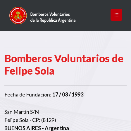
Bomberos Voluntarios de
Felipe Sola
Fecha de Fundacion:
17 / 03 / 1993
San Martín S/N
Felipe Sola - CP: (8129)
BUENOS AIRES
- Argentina