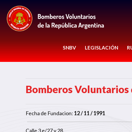
SNBV
LEGISLACIÓN
R
Bomberos Voluntarios 
Fecha de Fundacion:
12 / 11 / 1991
Calle 3 e/27 y 28