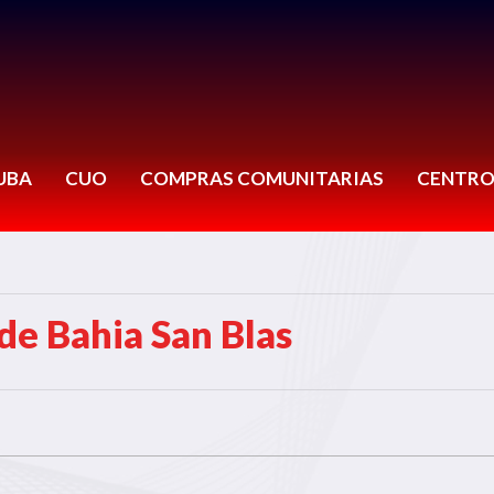
UBA
CUO
COMPRAS COMUNITARIAS
CENTRO
de Bahia San Blas