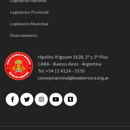
Legislacion Nacional
Legislacion Provincial
Legislacion Municipal
Financiamiento
Hipólito Yrigoyen 1628, 2° y 3° Piso
CABA - Buenos Aires - Argentina
Tel: +54 11 4124 - 5550
consejonacional@bomberosra.org.ar