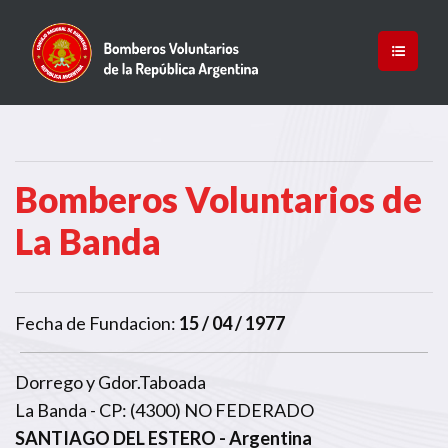
Bomberos Voluntarios de
La Banda
Fecha de Fundacion:
15 / 04 / 1977
Dorrego y Gdor.Taboada
La Banda - CP: (4300) NO FEDERADO
SANTIAGO DEL ESTERO
- Argentina