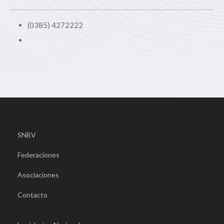
(0385) 4272222
SNBV
Federaciones
Asociaciones
Contacto