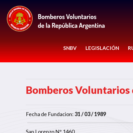
SNBV
LEGISLACIÓN
R
Bomberos Voluntarios 
Fecha de Fundacion:
31 / 03 / 1989
San Lorenzo N° 1460