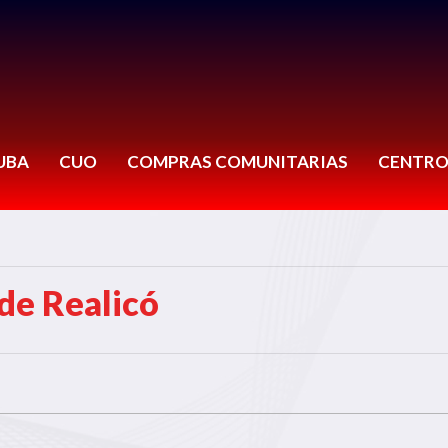
UBA
CUO
COMPRAS COMUNITARIAS
CENTRO
de Realicó