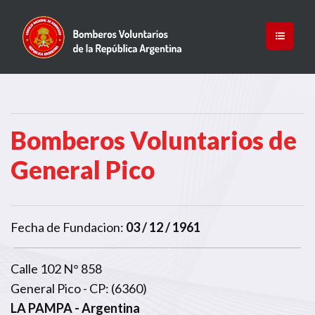
Bomberos Voluntarios de
General Pico
Fecha de Fundacion:
03 / 12 / 1961
Calle 102 N° 858
General Pico - CP: (6360)
LA PAMPA
- Argentina