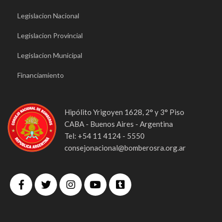
Legislacion Nacional
Legislacion Provincial
Legislacion Municipal
Financiamiento
Hipólito Yrigoyen 1628, 2° y 3° Piso
CABA - Buenos Aires - Argentina
Tel: +54 11 4124 - 5550
consejonacional@bomberosra.org.ar