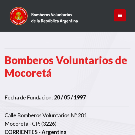
Bomberos Voluntarios de
Mocoretá
Fecha de Fundacion:
20 / 05 / 1997
Calle Bomberos Voluntarios Nº 201
Mocoretá - CP: (3226)
CORRIENTES
- Argentina