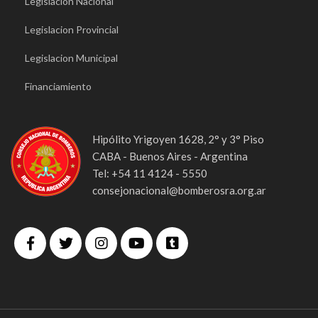
Legislacion Nacional
Legislacion Provincial
Legislacion Municipal
Financiamiento
Hipólito Yrigoyen 1628, 2° y 3° Piso
CABA - Buenos Aires - Argentina
Tel: +54 11 4124 - 5550
consejonacional@bomberosra.org.ar