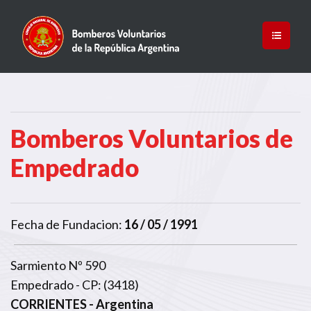
Bomberos Voluntarios de
Empedrado
Fecha de Fundacion:
16 / 05 / 1991
Sarmiento Nº 590
Empedrado - CP: (3418)
CORRIENTES
- Argentina