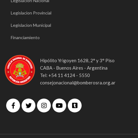
Legislacion Nacional
Legislacion Provincial
Legislacion Municipal
Financiamiento
Hipólito Yrigoyen 1628, 2° y 3° Piso
CABA - Buenos Aires - Argentina
Tel: +54 11 4124 - 5550
consejonacional@bomberosra.org.ar