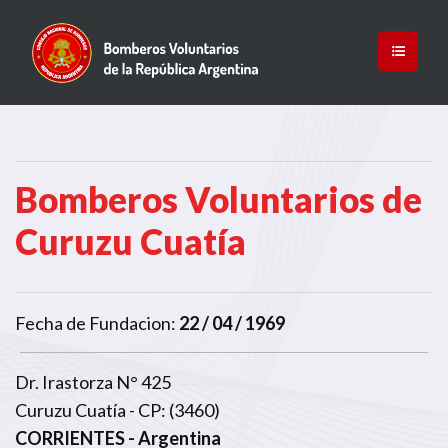
Bomberos Voluntarios de
Curuzu Cuatía
Fecha de Fundacion:
22 / 04 / 1969
Dr. Irastorza N° 425
Curuzu Cuatía - CP: (3460)
CORRIENTES
- Argentina