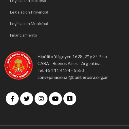
Legislacion Nacional
Legislacion Provincial
Legislacion Municipal
Financiamiento
Hipólito Yrigoyen 1628, 2° y 3° Piso
CABA - Buenos Aires - Argentina
Tel: +54 11 4124 - 5550
consejonacional@bomberosra.org.ar