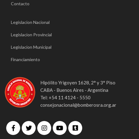
Contacto
Legislacion Nacional
Legislacion Provincial
Legislacion Municipal
Financiamiento
Hipólito Yrigoyen 1628, 2° y 3° Piso
CABA - Buenos Aires - Argentina
Tel: +54 11 4124 - 5550
consejonacional@bomberosra.org.ar