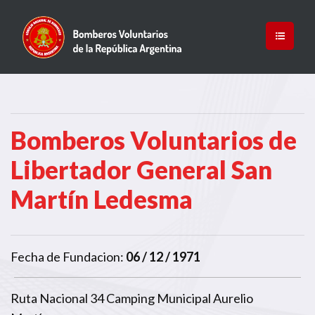
Bomberos Voluntarios de
Libertador General San
Martín Ledesma
Fecha de Fundacion:
06 / 12 / 1971
Ruta Nacional 34 Camping Municipal Aurelio