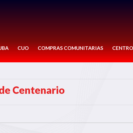
UBA
CUO
COMPRAS COMUNITARIAS
CENTRO
de Centenario