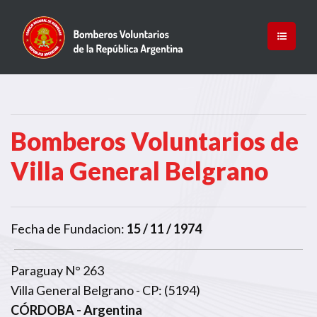
Bomberos Voluntarios de
Villa General Belgrano
Fecha de Fundacion:
15 / 11 / 1974
Paraguay N° 263
Villa General Belgrano - CP: (5194)
CÓRDOBA
- Argentina