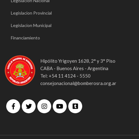
Legislacion Nacional
Legislacion Provincial
Legislacion Municipal
Financiamiento
Hipólito Yrigoyen 1628, 2° y 3° Piso
CABA - Buenos Aires - Argentina
Tel: +54 11 4124 - 5550
consejonacional@bomberosra.org.ar