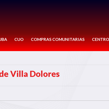
UBA
CUO
COMPRAS COMUNITARIAS
CENTRO
e Villa Dolores