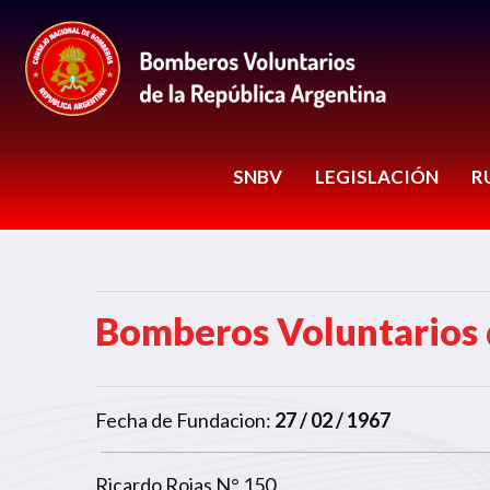
SNBV
LEGISLACIÓN
R
Bomberos Voluntarios d
Fecha de Fundacion:
27 / 02 / 1967
Ricardo Rojas N° 150