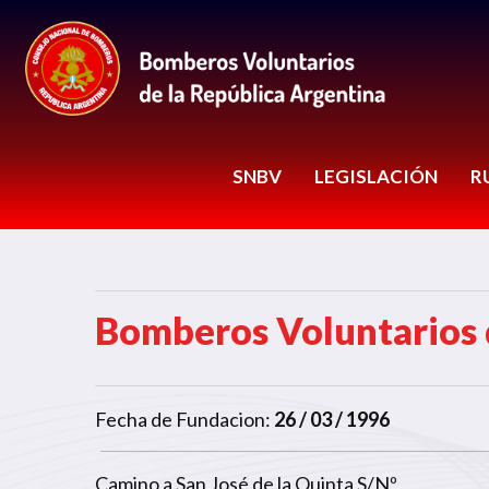
SNBV
LEGISLACIÓN
R
Bomberos Voluntarios 
Fecha de Fundacion:
26 / 03 / 1996
Camino a San José de la Quinta S/Nº