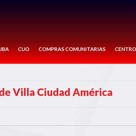
UBA
CUO
COMPRAS COMUNITARIAS
CENTRO
de Villa Ciudad América