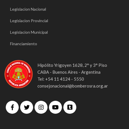
Legislacion Nacional
Legislacion Provincial
Legislacion Municipal
Financiamiento
Hipólito Yrigoyen 1628, 2° y 3° Piso
CABA - Buenos Aires - Argentina
Tel: +54 11 4124 - 5550
consejonacional@bomberosra.org.ar