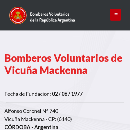
Bomberos Voluntarios de
Vicuña Mackenna
Fecha de Fundacion:
02 / 06 / 1977
Alfonso Coronel N° 740
Vicuña Mackenna - CP: (6140)
CÓRDOBA
- Argentina