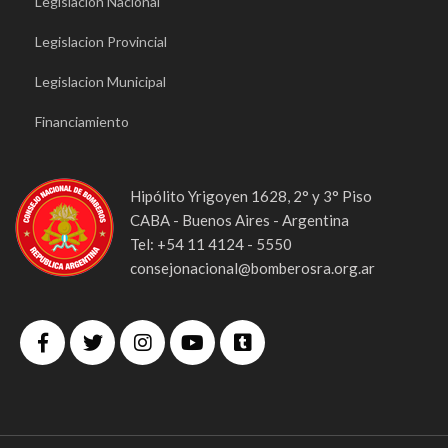
Legislacion Nacional
Legislacion Provincial
Legislacion Municipal
Financiamiento
Hipólito Yrigoyen 1628, 2° y 3° Piso
CABA - Buenos Aires - Argentina
Tel: +54 11 4124 - 5550
consejonacional@bomberosra.org.ar