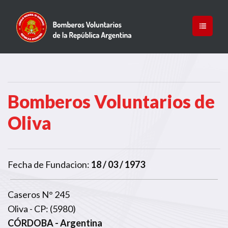
Bomberos Voluntarios de
Oliva
Fecha de Fundacion:
18 / 03 / 1973
Caseros N° 245
Oliva - CP: (5980)
CÓRDOBA
- Argentina