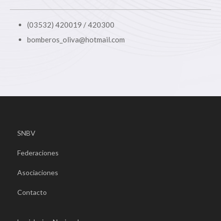
(03532) 420019 / 420300
bomberos_oliva@hotmail.com
SNBV
Federaciones
Asociaciones
Contacto