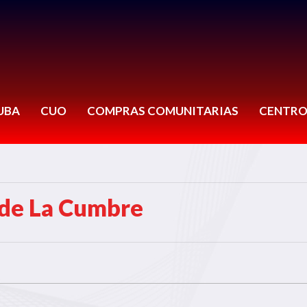
UBA
CUO
COMPRAS COMUNITARIAS
CENTRO
 de La Cumbre