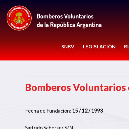
SNBV
LEGISLACIÓN
R
Bomberos Voluntarios
Fecha de Fundacion:
15 / 12 / 1993
Sigfrido Scherser S/N