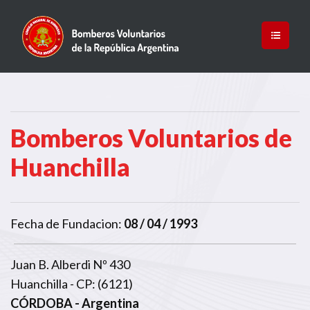
Bomberos Voluntarios de
Huanchilla
Fecha de Fundacion:
08 / 04 / 1993
Juan B. Alberdi Nº 430
Huanchilla - CP: (6121)
CÓRDOBA
- Argentina