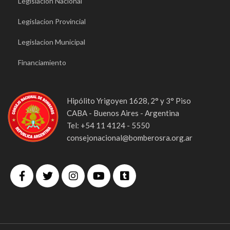
Legislacion Nacional
Legislacion Provincial
Legislacion Municipal
Financiamiento
Hipólito Yrigoyen 1628, 2° y 3° Piso
CABA - Buenos Aires - Argentina
Tel: +54 11 4124 - 5550
consejonacional@bomberosra.org.ar