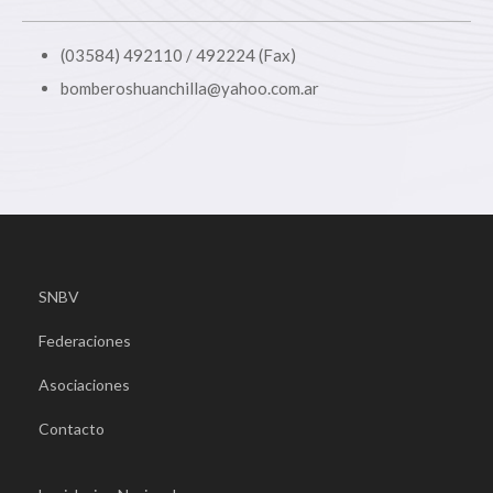
(03584) 492110 / 492224 (Fax)
bomberoshuanchilla@yahoo.com.ar
SNBV
Federaciones
Asociaciones
Contacto