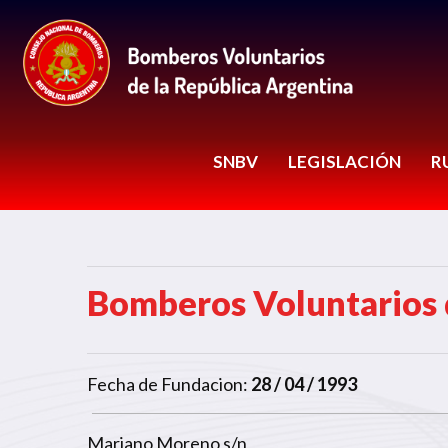
SNBV
LEGISLACIÓN
R
Bomberos Voluntarios
Fecha de Fundacion:
28 / 04 / 1993
Mariano Moreno s/n