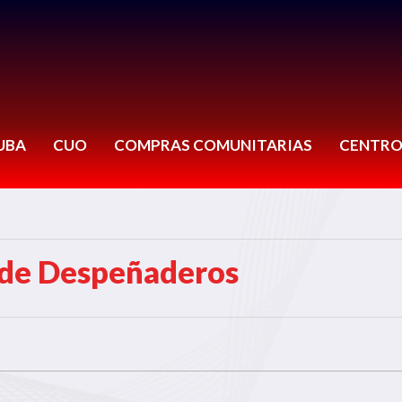
UBA
CUO
COMPRAS COMUNITARIAS
CENTRO
 de Despeñaderos