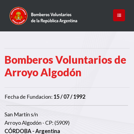
Bomberos Voluntarios de
Arroyo Algodón
Fecha de Fundacion:
15 / 07 / 1992
San Martín s/n
Arroyo Algodón - CP: (5909)
CÓRDOBA
- Argentina