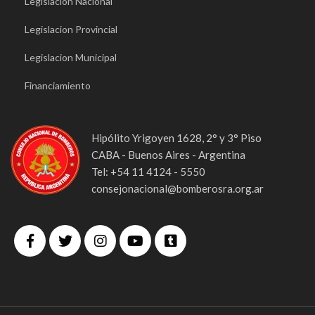
Legislacion Nacional
Legislacion Provincial
Legislacion Municipal
Financiamiento
Hipólito Yrigoyen 1628, 2° y 3° Piso
CABA - Buenos Aires - Argentina
Tel: +54 11 4124 - 5550
consejonacional@bomberosra.org.ar