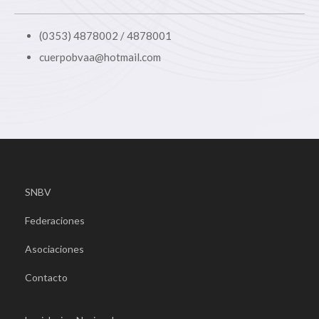
(0353) 4878002 / 4878001
cuerpobvaa@hotmail.com
SNBV
Federaciones
Asociaciones
Contacto