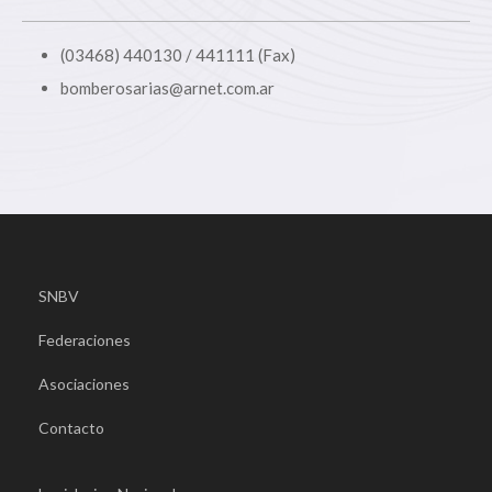
(03468) 440130 / 441111 (Fax)
bomberosarias@arnet.com.ar
SNBV
Federaciones
Asociaciones
Contacto