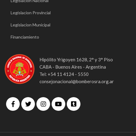
Legislacion Nacional
Legislacion Provincial
Legislacion Municipal
Financiamiento
Hipólito Yrigoyen 1628, 2° y 3° Piso
CABA - Buenos Aires - Argentina
Tel: +54 11 4124 - 5550
consejonacional@bomberosra.org.ar