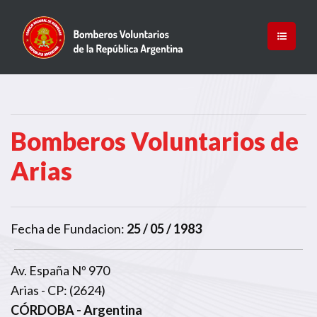
Bomberos Voluntarios de
Arias
Fecha de Fundacion:
25 / 05 / 1983
Av. España Nº 970
Arias - CP: (2624)
CÓRDOBA
- Argentina