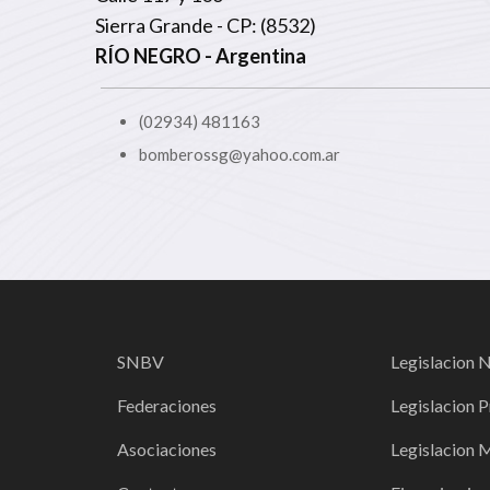
Sierra Grande - CP: (8532)
RÍO NEGRO
- Argentina
(02934) 481163
bomberossg@yahoo.com.ar
SNBV
Legislacion 
Federaciones
Legislacion P
Asociaciones
Legislacion 