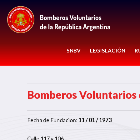
SNBV
LEGISLACIÓN
R
Bomberos Voluntarios 
Fecha de Fundacion:
11 / 01 / 1973
Calle 117 y 106