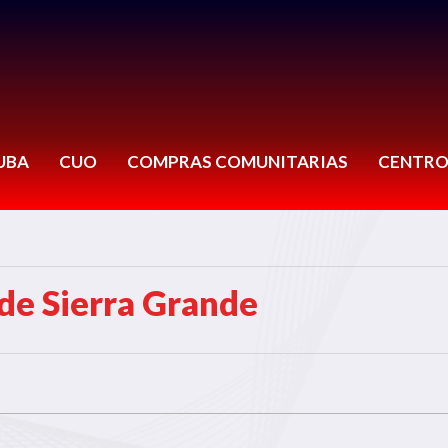
UBA
CUO
COMPRAS COMUNITARIAS
CENTRO
de Sierra Grande