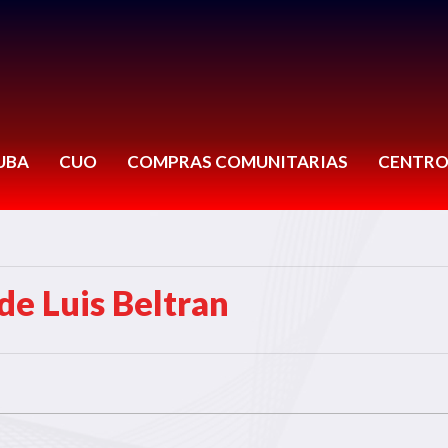
UBA
CUO
COMPRAS COMUNITARIAS
CENTRO
e Luis Beltran