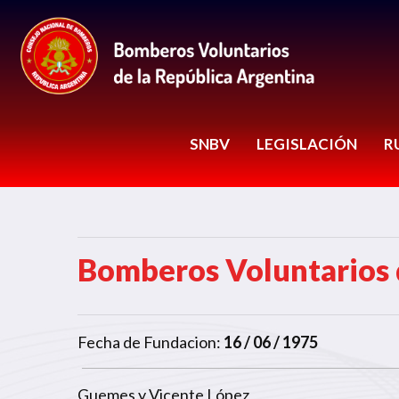
SNBV
LEGISLACIÓN
R
Bomberos Voluntarios d
Fecha de Fundacion:
16 / 06 / 1975
Guemes y Vicente López