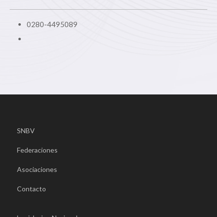
0280-4495089
SNBV
Federaciones
Asociaciones
Contacto