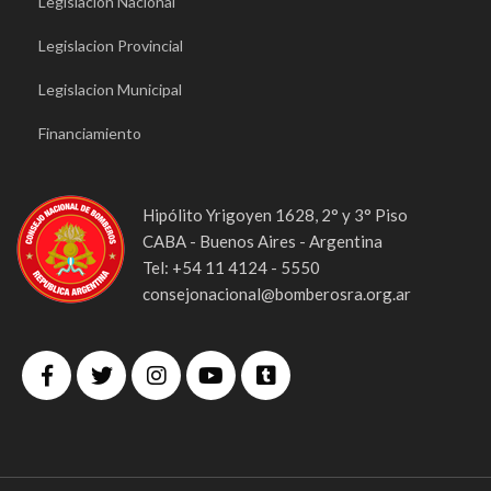
Legislacion Nacional
Legislacion Provincial
Legislacion Municipal
Financiamiento
Hipólito Yrigoyen 1628, 2° y 3° Piso
CABA - Buenos Aires - Argentina
Tel: +54 11 4124 - 5550
consejonacional@bomberosra.org.ar