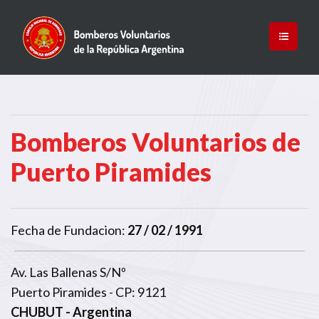
Bomberos Voluntarios de
Puerto Piramides
Fecha de Fundacion:
27 / 02 / 1991
Av. Las Ballenas S/Nº
Puerto Piramides - CP: 9121
CHUBUT
- Argentina