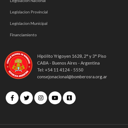
Legislacion Nacional
Legislacion Provincial
Legislacion Municipal
Financiamiento
Hipólito Yrigoyen 1628, 2° y 3° Piso
CABA - Buenos Aires - Argentina
Tel: +54 11 4124 - 5550
consejonacional@bomberosra.org.ar