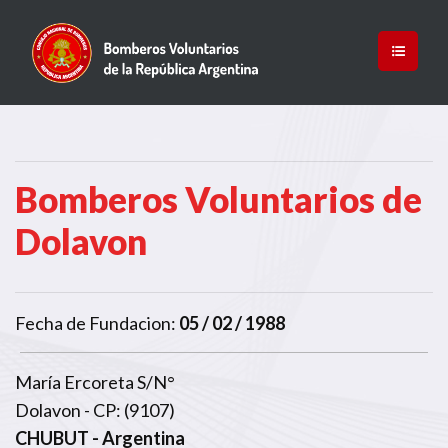
Bomberos Voluntarios de
Dolavon
Fecha de Fundacion:
05 / 02 / 1988
María Ercoreta S/N°
Dolavon - CP: (9107)
CHUBUT
- Argentina