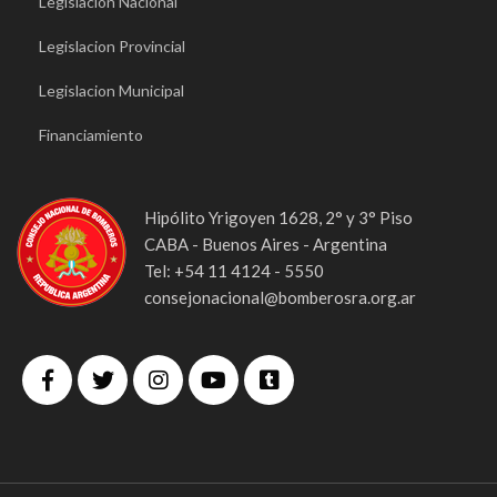
Legislacion Nacional
Legislacion Provincial
Legislacion Municipal
Financiamiento
Hipólito Yrigoyen 1628, 2° y 3° Piso
CABA - Buenos Aires - Argentina
Tel: +54 11 4124 - 5550
consejonacional@bomberosra.org.ar