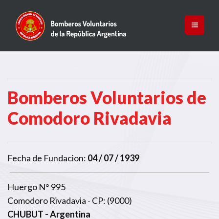
Bomberos Voluntarios de
Comodoro Rivadavia
Fecha de Fundacion:
04 / 07 / 1939
Huergo N° 995
Comodoro Rivadavia - CP: (9000)
CHUBUT
- Argentina