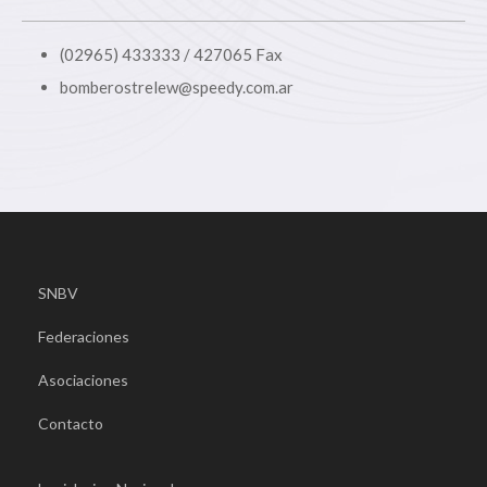
(02965) 433333 / 427065 Fax
bomberostrelew@speedy.com.ar
SNBV
Federaciones
Asociaciones
Contacto