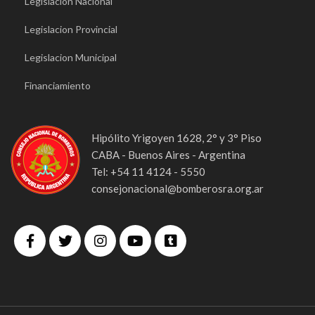
Legislacion Nacional
Legislacion Provincial
Legislacion Municipal
Financiamiento
Hipólito Yrigoyen 1628, 2° y 3° Piso
CABA - Buenos Aires - Argentina
Tel: +54 11 4124 - 5550
consejonacional@bomberosra.org.ar