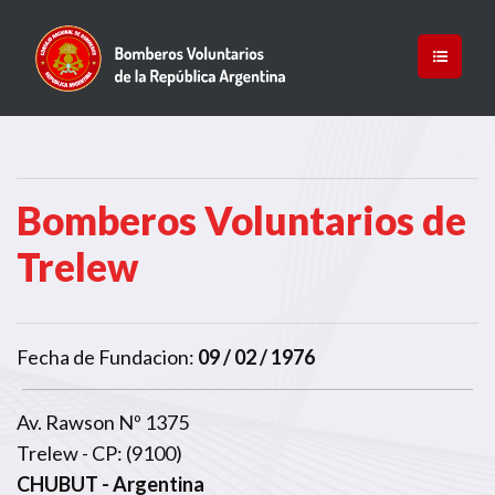
Bomberos Voluntarios de
Trelew
Fecha de Fundacion:
09 / 02 / 1976
Av. Rawson Nº 1375
Trelew - CP: (9100)
CHUBUT
- Argentina