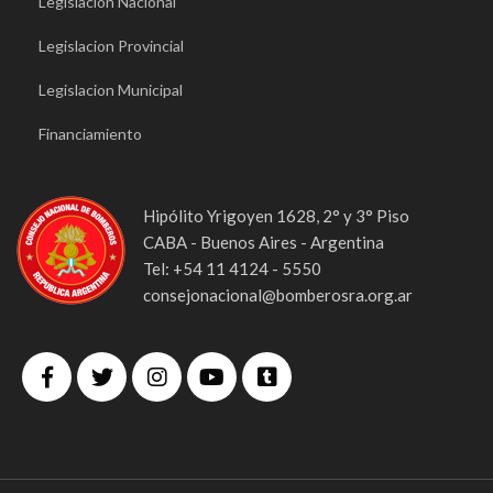
Legislacion Nacional
Legislacion Provincial
Legislacion Municipal
Financiamiento
Hipólito Yrigoyen 1628, 2° y 3° Piso
CABA - Buenos Aires - Argentina
Tel: +54 11 4124 - 5550
consejonacional@bomberosra.org.ar