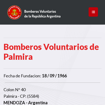
Bomberos Voluntarios de
Palmira
Fecha de Fundacion:
18 / 09 / 1966
Colon N° 40
Palmira - CP: (5584)
MENDOZA
- Argentina