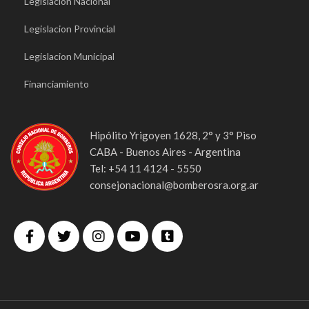
Legislacion Nacional
Legislacion Provincial
Legislacion Municipal
Financiamiento
Hipólito Yrigoyen 1628, 2° y 3° Piso
CABA - Buenos Aires - Argentina
Tel: +54 11 4124 - 5550
consejonacional@bomberosra.org.ar