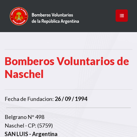
Bomberos Voluntarios de
Naschel
Fecha de Fundacion:
26 / 09 / 1994
Belgrano N° 498
Naschel - CP: (5759)
SAN LUIS
- Argentina