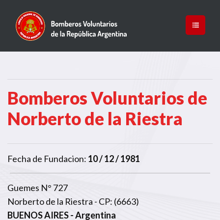
Bomberos Voluntarios de
Norberto de la Riestra
Fecha de Fundacion:
10 / 12 / 1981
Guemes N° 727
Norberto de la Riestra - CP: (6663)
BUENOS AIRES
- Argentina