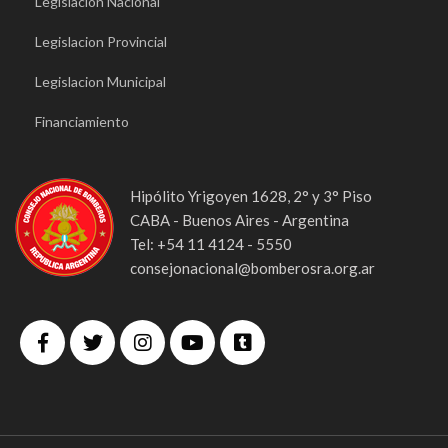
Legislacion Nacional
Legislacion Provincial
Legislacion Municipal
Financiamiento
Hipólito Yrigoyen 1628, 2° y 3° Piso
CABA - Buenos Aires - Argentina
Tel: +54 11 4124 - 5550
consejonacional@bomberosra.org.ar