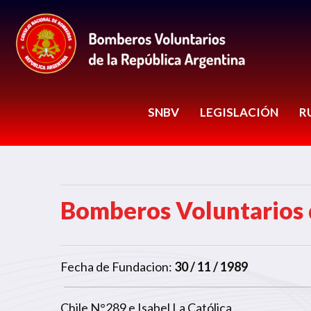
SNBV
LEGISLACIÓN
R
Bomberos Voluntarios 
Fecha de Fundacion:
30 / 11 / 1989
Chile N°289 e Isabel La Católica