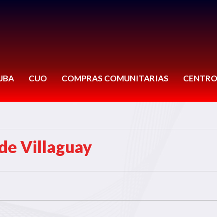
UBA
CUO
COMPRAS COMUNITARIAS
CENTRO
de Villaguay