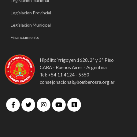
Legislacion Nacional
Legislacion Provincial
Legislacion Municipal
Financiamiento
Hipólito Yrigoyen 1628, 2° y 3° Piso
CABA - Buenos Aires - Argentina
Tel: +54 11 4124 - 5550
consejonacional@bomberosra.org.ar