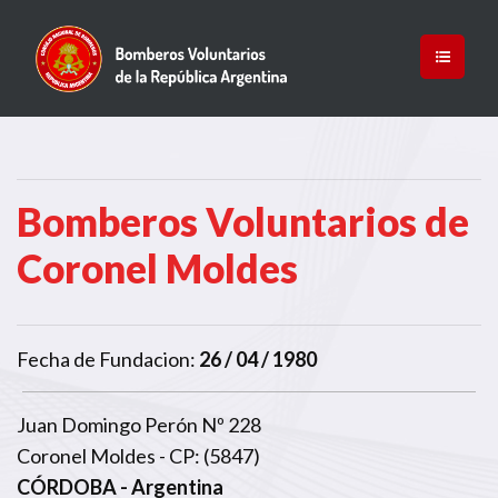
Bomberos Voluntarios de
Coronel Moldes
Fecha de Fundacion:
26 / 04 / 1980
Juan Domingo Perón Nº 228
Coronel Moldes - CP: (5847)
CÓRDOBA
- Argentina