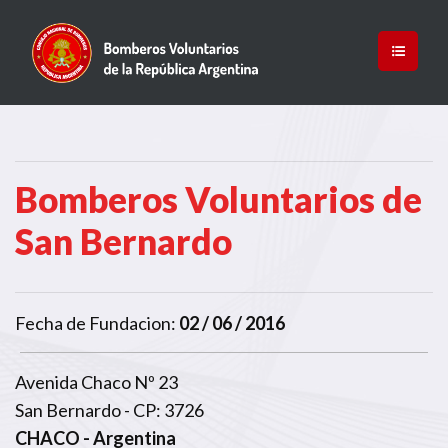
Bomberos Voluntarios de
San Bernardo
Fecha de Fundacion:
02 / 06 / 2016
Avenida Chaco Nº 23
San Bernardo - CP: 3726
CHACO
- Argentina