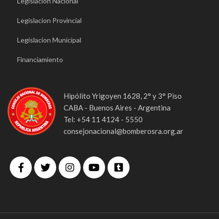
Legislacion Nacional
Legislacion Provincial
Legislacion Municipal
Financiamiento
Hipólito Yrigoyen 1628, 2° y 3° Piso
CABA - Buenos Aires - Argentina
Tel: +54 11 4124 - 5550
consejonacional@bomberosra.org.ar