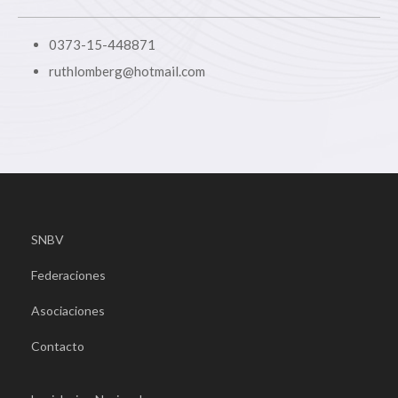
0373-15-448871
ruthlomberg@hotmail.com
SNBV
Federaciones
Asociaciones
Contacto