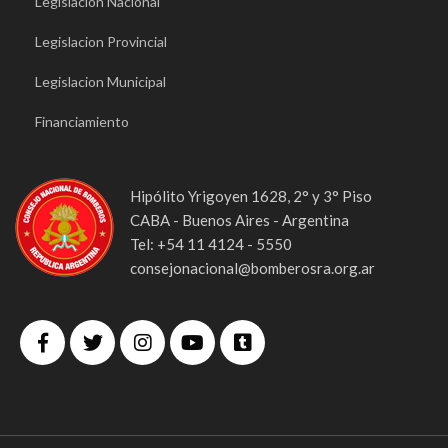
Legislacion Nacional
Legislacion Provincial
Legislacion Municipal
Financiamiento
Hipólito Yrigoyen 1628, 2° y 3° Piso
CABA - Buenos Aires - Argentina
Tel: +54 11 4124 - 5550
consejonacional@bomberosra.org.ar