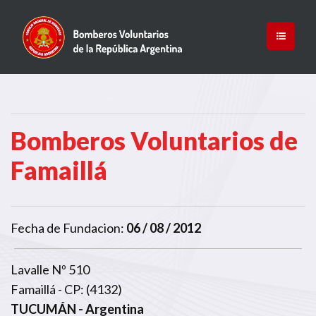
Bomberos Voluntarios de
Famaillá
Fecha de Fundacion:
06 / 08 / 2012
Lavalle Nº 510
Famaillá - CP: (4132)
TUCUMÁN
- Argentina