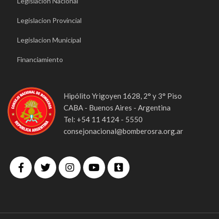
Legislacion Nacional
Legislacion Provincial
Legislacion Municipal
Financiamiento
Hipólito Yrigoyen 1628, 2° y 3° Piso
CABA - Buenos Aires - Argentina
Tel: +54 11 4124 - 5550
consejonacional@bomberosra.org.ar