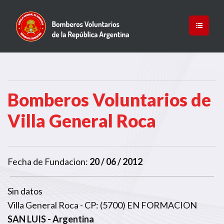
Bomberos Voluntarios de
Villa General Roca
Fecha de Fundacion:
20 / 06 / 2012
Sin datos
Villa General Roca - CP: (5700) EN FORMACION
SAN LUIS
- Argentina