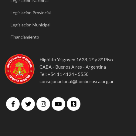
Legislacion Nacional
Legislacion Provincial
Legislacion Municipal
Financiamiento
Hipólito Yrigoyen 1628, 2° y 3° Piso
CABA - Buenos Aires - Argentina
Tel: +54 11 4124 - 5550
consejonacional@bomberosra.org.ar