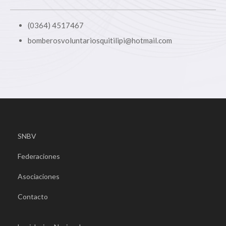
(0364) 4517467
bomberosvoluntariosquitilipi@hotmail.com
SNBV
Federaciones
Asociaciones
Contacto