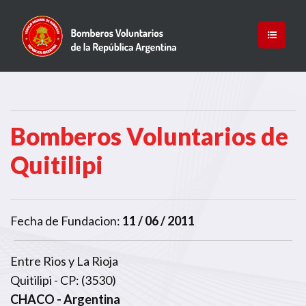
Bomberos Voluntarios de
Quitilipi
Fecha de Fundacion:
11 / 06 / 2011
Entre Rios y La Rioja
Quitilipi - CP: (3530)
CHACO
- Argentina