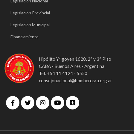
Legislacion Nacional
Legislacion Provincial
Legislacion Municipal
Financiamiento
Hipólito Yrigoyen 1628, 2° y 3° Piso
CABA - Buenos Aires - Argentina
Tel: +54 11 4124 - 5550
consejonacional@bomberosra.org.ar