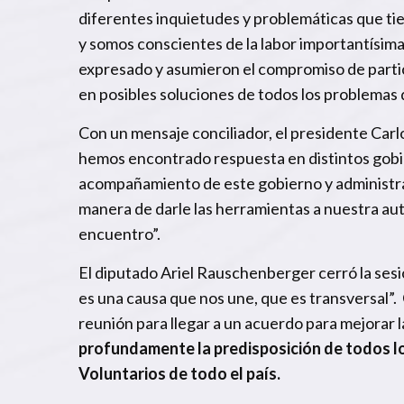
diferentes inquietudes y problemáticas que t
y somos conscientes de la labor importantísim
expresado y asumieron el compromiso de parti
en posibles soluciones de todos los problemas
Con un mensaje conciliador, el presidente Carlo
hemos encontrado respuesta en distintos gobie
acompañamiento de este gobierno y administraci
manera de darle las herramientas a nuestra au
encuentro”.
El diputado Ariel Rauschenberger cerró la ses
es una causa que nos une, que es transversal”.
reunión para llegar a un acuerdo para mejorar l
profundamente la predisposición de todos lo
Voluntarios de todo el país.