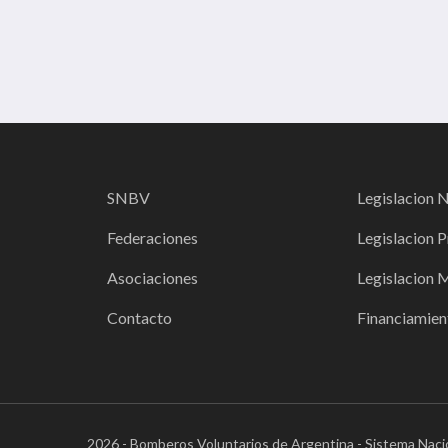
SNBV
Legislacion 
Federaciones
Legislacion P
Asociaciones
Legislacion 
Contacto
Financiamien
2026 - Bomberos Voluntarios de Argentina - Sistema Naci