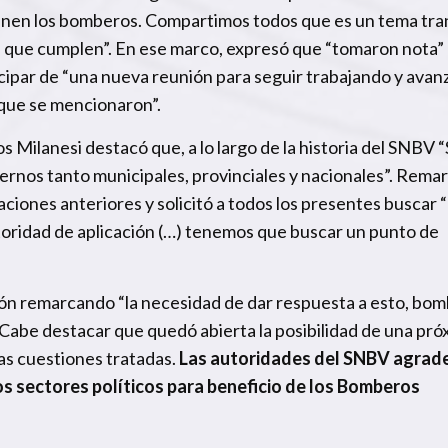
ienen los bomberos. Compartimos todos que es un tema tra
a que cumplen”. En ese marco, expresó que “tomaron nota” 
cipar de “una nueva reunión para seguir trabajando y ava
 que se mencionaron”.
s Milanesi destacó que, a lo largo de la historia del SNBV 
rnos tanto municipales, provinciales y nacionales”. Remar
ones anteriores y solicitó a todos los presentes buscar “
toridad de aplicación (…) tenemos que buscar un punto de
ión remarcando “la necesidad de dar respuesta a esto, bo
 Cabe destacar que quedó abierta la posibilidad de una pró
as cuestiones tratadas.
Las autoridades del SNBV agrad
s sectores políticos para beneficio de los Bomberos