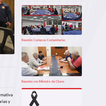
Reunión Compras Comunitarias
Reunión con Ministro de Chaco
rmativa
rias y