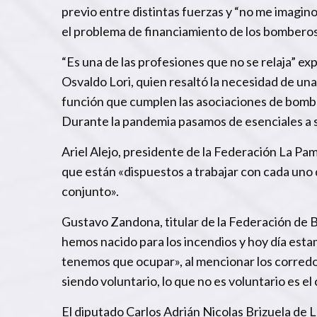
previo entre distintas fuerzas y “no me imagino 
el problema de financiamiento de los bomberos
“Es una de las profesiones que no se relaja” e
Osvaldo Lori, quien resaltó la necesidad de una 
función que cumplen las asociaciones de bombero
Durante la pandemia pasamos de esenciales a s
Ariel Alejo, presidente de la Federación La Pam
que están «dispuestos a trabajar con cada uno
conjunto».
Gustavo Zandona, titular de la Federación de 
hemos nacido para los incendios y hoy día es
tenemos que ocupar», al mencionar los corredor
siendo voluntario, lo que no es voluntario es e
El diputado Carlos Adrián Nicolas Brizuela de La