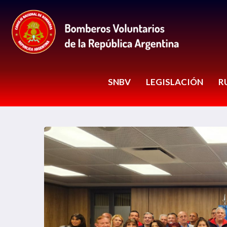
SNBV
LEGISLACIÓN
R