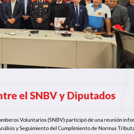
ntre el SNBV y Diputados
Bomberos Voluntarios (SNBV) participó de una reunión info
Análisis y Seguimiento del Cumplimiento de Normas Tributa