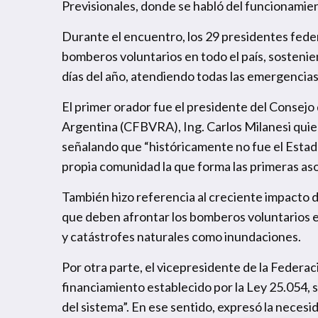
Previsionales, donde se habló del funcionamien
Durante el encuentro, los 29 presidentes fede
bomberos voluntarios en todo el país, sostenien
días del año, atendiendo todas las emergencias 
El primer orador fue el presidente del Consej
Argentina (CFBVRA), Ing. Carlos Milanesi quien
señalando que “históricamente no fue el Estado 
propia comunidad la que forma las primeras aso
También hizo referencia al creciente impacto d
que deben afrontar los bomberos voluntarios en
y catástrofes naturales como inundaciones.
Por otra parte, el vicepresidente de la Federac
financiamiento establecido por la Ley 25.054, 
del sistema”. En ese sentido, expresó la necesi