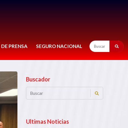
 DE PRENSA
SEGURO NACIONAL
Buscador
Ultimas Noticias