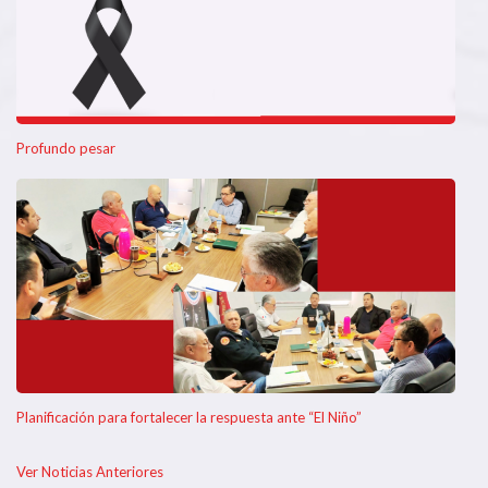
Profundo pesar
Planificación para fortalecer la respuesta ante “El Niño”
Ver Noticias Anteriores