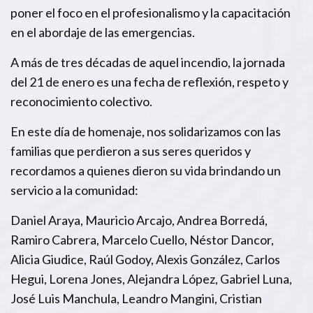
poner el foco en el profesionalismo y la capacitación
en el abordaje de las emergencias.
A más de tres décadas de aquel incendio, la jornada
del 21 de enero es una fecha de reflexión, respeto y
reconocimiento colectivo.
En este día de homenaje, nos solidarizamos con las
familias que perdieron a sus seres queridos y
recordamos a quienes dieron su vida brindando un
servicio a la comunidad:
Daniel Araya, Mauricio Arcajo, Andrea Borredá,
Ramiro Cabrera, Marcelo Cuello, Néstor Dancor,
Alicia Giudice, Raúl Godoy, Alexis González, Carlos
Hegui, Lorena Jones, Alejandra López, Gabriel Luna,
José Luis Manchula, Leandro Mangini, Cristian