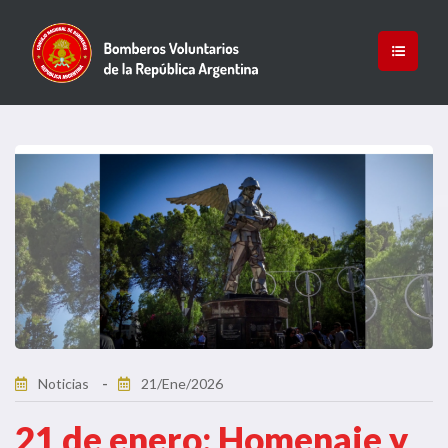
Noticias
21/Ene/2026
21 de enero: Homenaje y