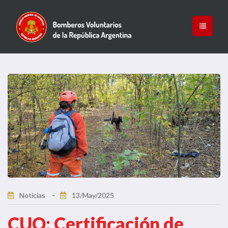
Noticias
13/May/2025
CUO: Certificación de