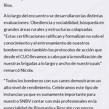
Rios.
A lo largo del encuentro se desarrollaron las distintas
evaluaciones: Obediencia y sociabilidad, búsqueda en
grandes áreas rurales y estructuras colapsadas.
“Estas certificaciones ratifican y formalizan no solo el
conocimiento y el entrenamiento de nuestros
bomberos sino también los protocolos de acción que
desde el CUO llevamos a cabo para la movilización de
nuestras brigadas a lo largo y ancho de nuestro país”
remarcó Nicola.
“Todos los bomberos con sus canes demostraron un
alto nivel de rendimiento. Celebramos este tipo de
instancias ya que es sumamente importante para
nuestro SNBV contar con más profesionales en la
especialidad de Búsqueda y Rescate con perros,