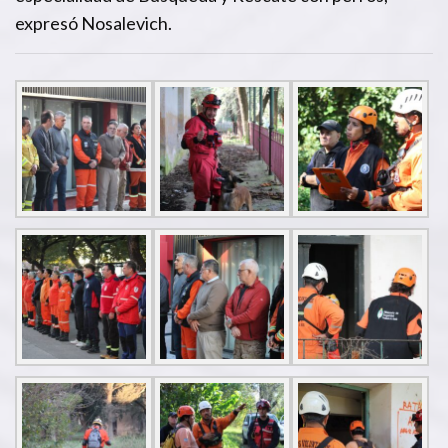
expresó Nosalevich.