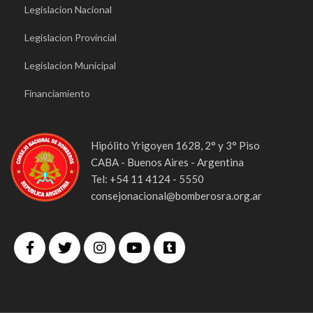
Legislacion Nacional
Legislacion Provincial
Legislacion Municipal
Financiamiento
Hipólito Yrigoyen 1628, 2° y 3° Piso
CABA - Buenos Aires - Argentina
Tel: +54 11 4124 - 5550
consejonacional@bomberosra.org.ar