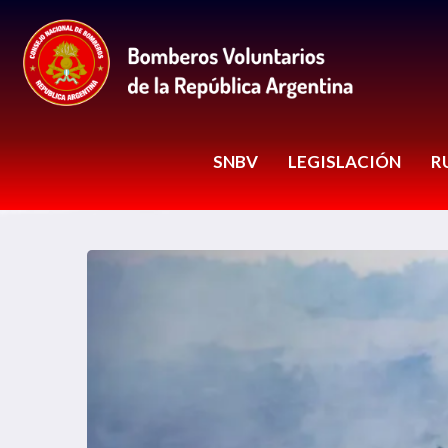
SNBV
LEGISLACIÓN
R