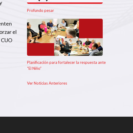
y
Profundo pesar
enten
orzar el
de CUO
Planificación para fortalecer la respuesta ante
“El Niño”
Ver Noticias Anteriores