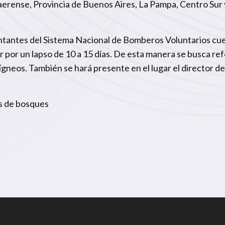
rense, Provincia de Buenos Aires, La Pampa, Centro Sur 
entantes del Sistema Nacional de Bomberos Voluntarios cu
por un lapso de 10 a 15 días. De esta manera se busca ref
 ígneos. También se hará presente en el lugar el director 
as de bosques