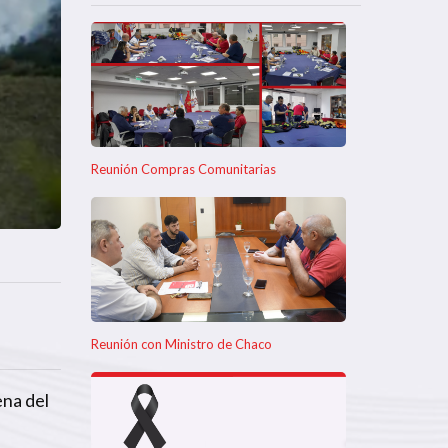
Reunión Compras Comunitarias
Reunión con Ministro de Chaco
ena del