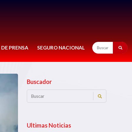
 DE PRENSA
SEGURO NACIONAL
Buscador
Ultimas Noticias