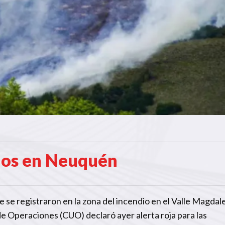
dios en Neuquén
 se registraron en la zona del incendio en el Valle Magdal
e Operaciones (CUO) declaró ayer alerta roja para las