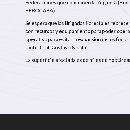
Federaciones que componen la Región C (Bonae
FEBOCABA).
Se espera que las Brigadas Forestales repres
con recursos y equipamiento para poder operar 
operativo para evitar la expansión de los focos
Cmte. Gral. Gustavo Nicola.
La superficie afectada es de miles de hectáre